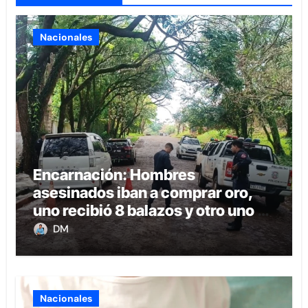
Nacionales
Encarnación: Hombres
asesinados iban a comprar oro,
uno recibió 8 balazos y otro uno en
la boca
DM
Nacionales