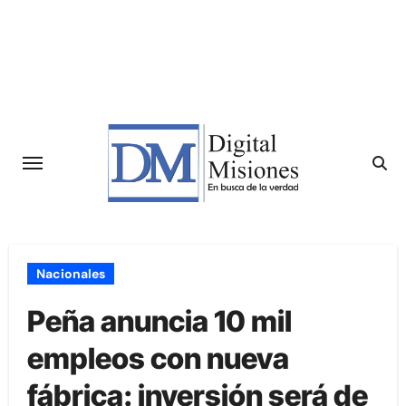
Saltar
al
contenido
Nacionales
Peña anuncia 10 mil
empleos con nueva
fábrica: inversión será de