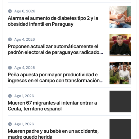
uno en la boca
Ago 6, 2026
Alarma el aumento de diabetes tipo 2 y la
obesidad infantil en Paraguay
Ago 4, 2026
Proponen actualizar automáticamente el
padrón electoral de paraguayos radicados
en el extranjero
Ago 4, 2026
Peña apuesta por mayor productividad e
ingresos en el campo con transformación
de la agricultura familiar
Ago 1, 2026
Mueren 67 migrantes al intentar entrar a
Ceuta, territorio español
Ago 1, 2026
Mueren padre y su bebé en un accidente,
madre quedó herida