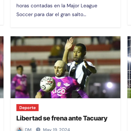
horas contadas en la Major League
Soccer para dar el gran salto…
Deporte
Libertad se frena ante Tacuary
DM
May 19, 2024