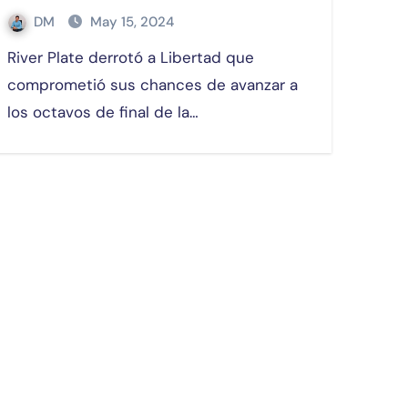
DM
May 15, 2024
River Plate derrotó a Libertad que
comprometió sus chances de avanzar a
los octavos de final de la…