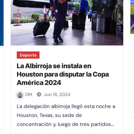
Deporte
La Albirroja se instala en
Houston para disputar la Copa
América 2024
DM
Jun 18, 2024
La delegación albirroja llegó esta noche a
Houston, Texas, su sede de
concentración y, luego de tres partidos…