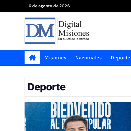
Saltar
6 de agosto de 2026
al
contenido
Misiones
Nacionales
Deporte
Deporte