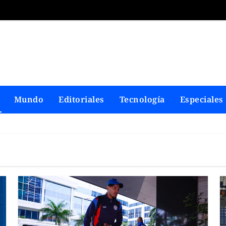
Mundo
Editoriales
Tecnología
Especiales