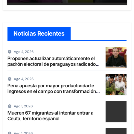
Noticias Recientes
Ago 4, 2026
Proponen actualizar automáticamente el
padrón electoral de paraguayos radicados
en el extranjero
Ago 4, 2026
Peña apuesta por mayor productividad e
ingresos en el campo con transformación
de la agricultura familiar
Ago 1, 2026
Mueren 67 migrantes al intentar entrar a
Ceuta, territorio español
Ago 1, 2026