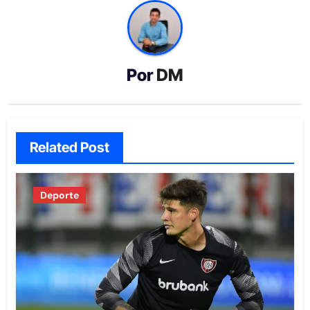
Por
DM
Related Post
Deporte