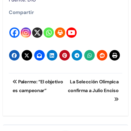
Compartir
Navegación
Palermo: “El objetivo
La Selección Olímpica
de
es campeonar”
confirma a Julio Enciso
entradas