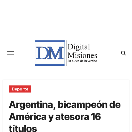
Saltar
al
contenido
Deporte
Argentina, bicampeón de
América y atesora 16
títulos