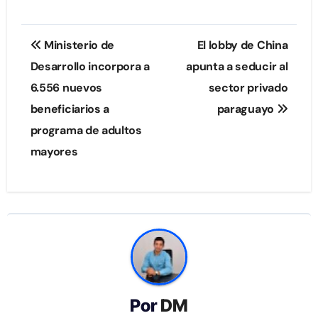
Navegación
Ministerio de
El lobby de China
de
Desarrollo incorpora a
apunta a seducir al
6.556 nuevos
sector privado
entradas
beneficiarios a
paraguayo
programa de adultos
mayores
Por
DM