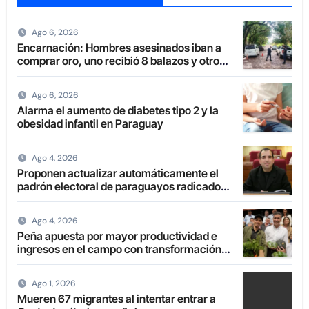
Ago 6, 2026
Encarnación: Hombres asesinados iban a
comprar oro, uno recibió 8 balazos y otro
uno en la boca
Ago 6, 2026
Alarma el aumento de diabetes tipo 2 y la
obesidad infantil en Paraguay
Ago 4, 2026
Proponen actualizar automáticamente el
padrón electoral de paraguayos radicados
en el extranjero
Ago 4, 2026
Peña apuesta por mayor productividad e
ingresos en el campo con transformación
de la agricultura familiar
Ago 1, 2026
Mueren 67 migrantes al intentar entrar a