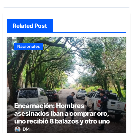
Related Post
Nacionales
Encarnación: Hombres
asesinados iban a comprar oro,
uno recibió 8 balazos y otro uno en
la boca
DM