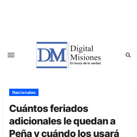
Saltar
al
contenido
Nacionales
Cuántos feriados
adicionales le quedan a
Peña y cuándo los usará