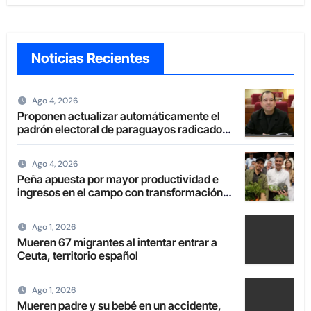
Noticias Recientes
Ago 4, 2026
Proponen actualizar automáticamente el
padrón electoral de paraguayos radicados
en el extranjero
Ago 4, 2026
Peña apuesta por mayor productividad e
ingresos en el campo con transformación
de la agricultura familiar
Ago 1, 2026
Mueren 67 migrantes al intentar entrar a
Ceuta, territorio español
Ago 1, 2026
Mueren padre y su bebé en un accidente,