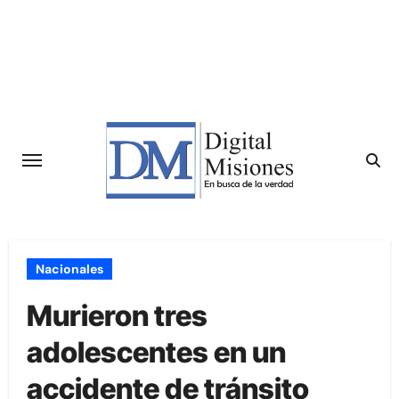
Saltar
al
contenido
Nacionales
Murieron tres
adolescentes en un
accidente de tránsito