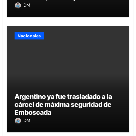
DM
Nacionales
Argentino ya fue trasladado a la
cárcel de máxima seguridad de
Emboscada
DM