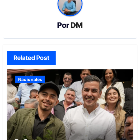
Por
DM
Related Post
Nacionales