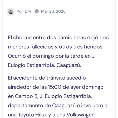
Por
DM
Mar 23, 2026
El choque entre dos camionetas dejó tres
menores fallecidos y otros tres heridos.
Ocurrió el domingo por la tarde en J.
Eulogio Estigarribia, Caaguazú.
El accidente de tránsito sucedió
alrededor de las 15:00 de ayer domingo
en Campo 5, J. Eulogio Estigarribia,
departamento de Caaguazú e involucró a
una Toyota Hilux y a una Volkswagen