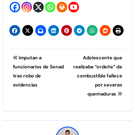
Navegación
Imputan a
Adolescente que
de
funcionarios de Senad
realizaba “ordeñe” de
tras robo de
combustible fallece
entradas
evidencias
por severas
quemaduras