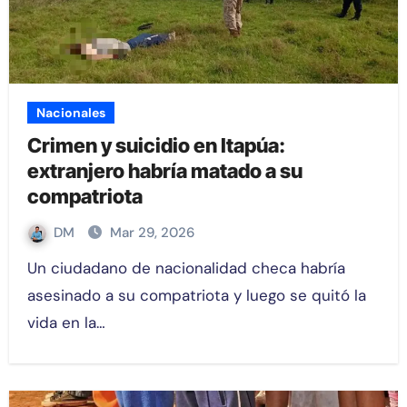
Nacionales
Crimen y suicidio en Itapúa:
extranjero habría matado a su
compatriota
DM
Mar 29, 2026
Un ciudadano de nacionalidad checa habría
asesinado a su compatriota y luego se quitó la
vida en la…