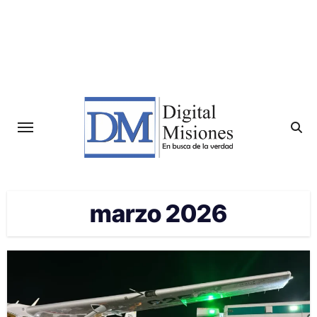
Saltar
al
contenido
marzo 2026