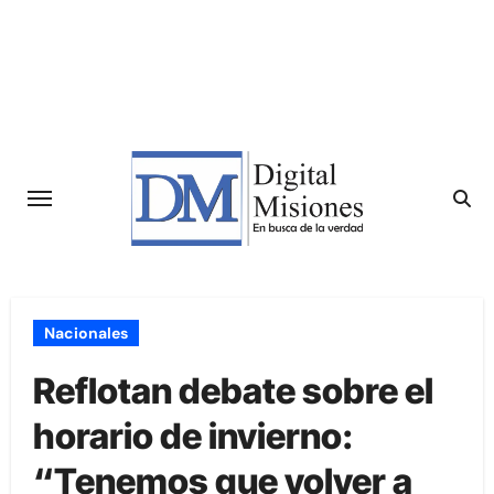
Saltar
al
contenido
Nacionales
Reflotan debate sobre el
horario de invierno:
“Tenemos que volver a