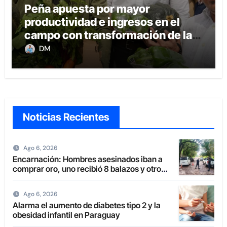
Peña apuesta por mayor
productividad e ingresos en el
campo con transformación de la
agricultura familiar
DM
Noticias Recientes
Ago 6, 2026
Encarnación: Hombres asesinados iban a
comprar oro, uno recibió 8 balazos y otro
uno en la boca
Ago 6, 2026
Alarma el aumento de diabetes tipo 2 y la
obesidad infantil en Paraguay