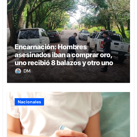
Encarnación: Hombres
asesinados iban a comprar oro,
uno recibió 8 balazos y otro uno en
la boca
DM
Nacionales