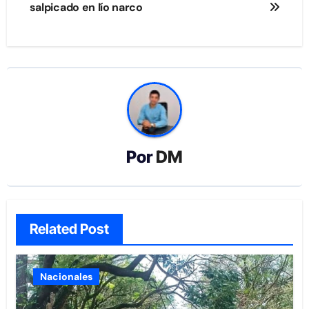
salpicado en lío narco
Por
DM
Related Post
Nacionales