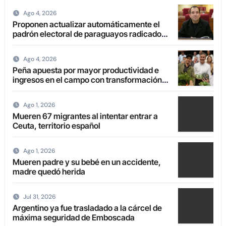
Ago 4, 2026
Proponen actualizar automáticamente el
padrón electoral de paraguayos radicados
en el extranjero
Ago 4, 2026
Peña apuesta por mayor productividad e
ingresos en el campo con transformación
de la agricultura familiar
Ago 1, 2026
Mueren 67 migrantes al intentar entrar a
Ceuta, territorio español
Ago 1, 2026
Mueren padre y su bebé en un accidente,
madre quedó herida
Jul 31, 2026
Argentino ya fue trasladado a la cárcel de
máxima seguridad de Emboscada