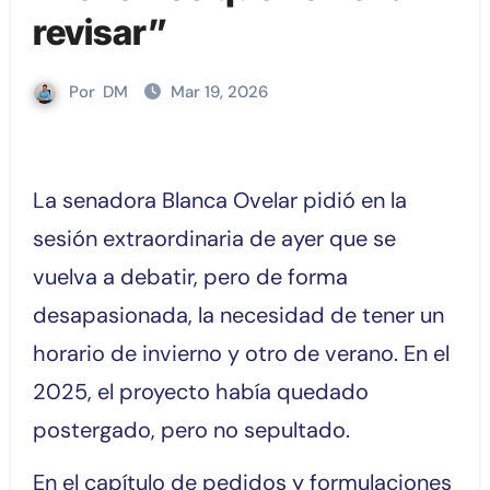
revisar”
Por
DM
Mar 19, 2026
La senadora Blanca Ovelar pidió en la
sesión extraordinaria de ayer que se
vuelva a debatir, pero de forma
desapasionada, la necesidad de tener un
horario de invierno y otro de verano. En el
2025, el proyecto había quedado
postergado, pero no sepultado.
En el capítulo de pedidos y formulaciones