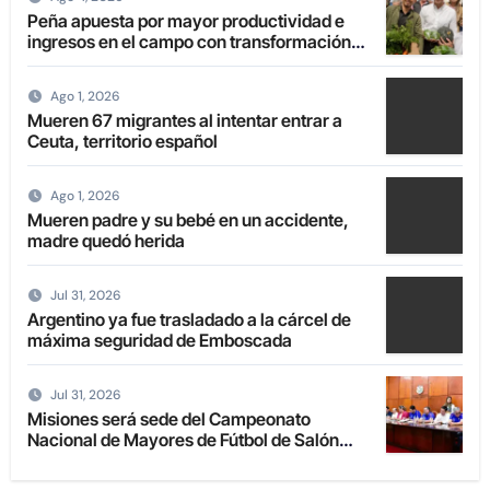
Peña apuesta por mayor productividad e
ingresos en el campo con transformación
de la agricultura familiar
Ago 1, 2026
Mueren 67 migrantes al intentar entrar a
Ceuta, territorio español
Ago 1, 2026
Mueren padre y su bebé en un accidente,
madre quedó herida
Jul 31, 2026
Argentino ya fue trasladado a la cárcel de
máxima seguridad de Emboscada
Jul 31, 2026
Misiones será sede del Campeonato
Nacional de Mayores de Fútbol de Salón
2027