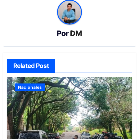
Por
DM
Related Post
Nacionales