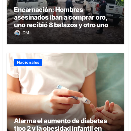
Encarnación: Hombres
asesinados iban a comprar oro,
uno recibió 8 balazos y otro uno en
la boca
DM
Nacionales
Alarma el aumento de diabetes
tipo 2 y la obesidad infantil en