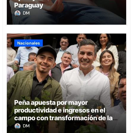
Paraguay
DM
Nacionales
Peña apuesta por mayor
productividad e ingresos en el
campo con transformación de la
agricultura familiar
DM