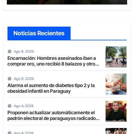
Noticias Recientes
Ago 6, 2026
Encarnación: Hombres asesinados iban a
comprar oro, uno recibió 8 balazos y otro
uno en la boca
Ago 6, 2026
Alarma el aumento de diabetes tipo 2 y la
obesidad infantil en Paraguay
Ago 4, 2026
Proponen actualizar automáticamente el
padrón electoral de paraguayos radicados
en el extranjero
Ago 4, 2026