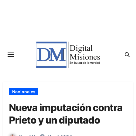
Saltar
al
contenido
Nacionales
Nueva imputación contra
Prieto y un diputado