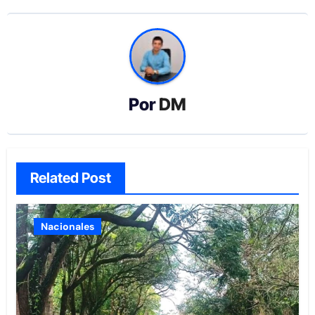
Por
DM
Related Post
Nacionales