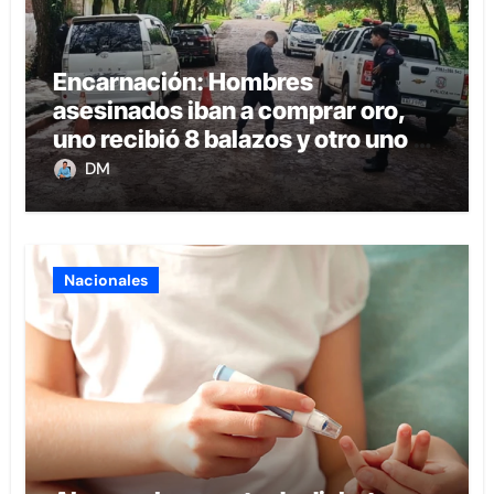
Encarnación: Hombres
asesinados iban a comprar oro,
uno recibió 8 balazos y otro uno en
la boca
DM
Nacionales