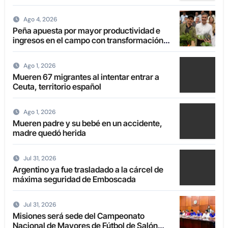
en el extranjero
Ago 4, 2026
Peña apuesta por mayor productividad e
ingresos en el campo con transformación
de la agricultura familiar
Ago 1, 2026
Mueren 67 migrantes al intentar entrar a
Ceuta, territorio español
Ago 1, 2026
Mueren padre y su bebé en un accidente,
madre quedó herida
Jul 31, 2026
Argentino ya fue trasladado a la cárcel de
máxima seguridad de Emboscada
Jul 31, 2026
Misiones será sede del Campeonato
Nacional de Mayores de Fútbol de Salón