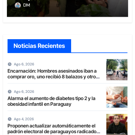
agricultura familiar
DM
Noticias Recientes
Ago 6, 2026
Encarnación: Hombres asesinados iban a
comprar oro, uno recibió 8 balazos y otro
uno en la boca
Ago 6, 2026
Alarma el aumento de diabetes tipo 2 y la
obesidad infantil en Paraguay
Ago 4, 2026
Proponen actualizar automáticamente el
padrón electoral de paraguayos radicados