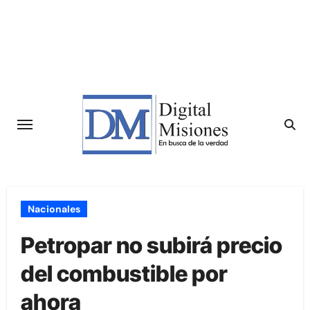
Saltar
al
contenido
Nacionales
Petropar no subirá precio
del combustible por
ahora