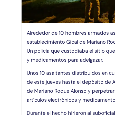
Alrededor de 10 hombres armados asaltaron el depósito de aduanas del
establecimiento Gical de Mariano Roq
Un policía que custodiaba el sitio que
y medicamentos para adelgazar.
Unos 10 asaltantes distribuidos en c
de este jueves hasta el depósito de 
de Mariano Roque Alonso y perpetraron
artículos electrónicos y medicamento
Durante el hecho hirieron al subofici