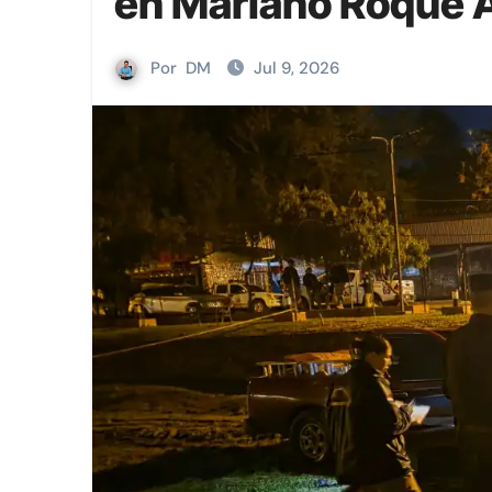
en Mariano Roque 
Por
DM
Jul 9, 2026