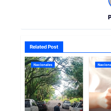
Related Post
Nacionales
Naciona