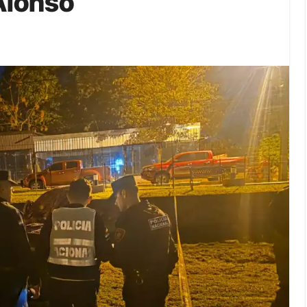
Alonso