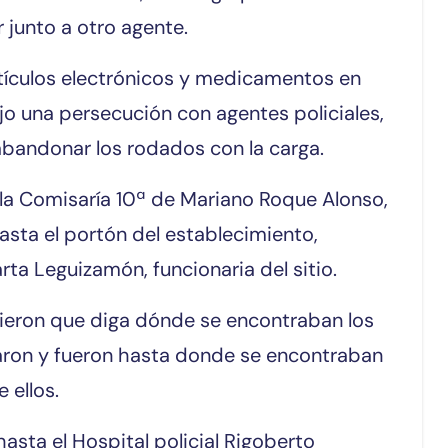
 junto a otro agente.
rtículos electrónicos y medicamentos en
ujo una persecución con agentes policiales,
bandonar los rodados con la carga.
 la Comisaría 10ª de Mariano Roque Alonso,
hasta el portón del establecimiento,
ta Leguizamón, funcionaria del sitio.
xigieron que diga dónde se encontraban los
ajaron y fueron hasta donde se encontraban
 ellos.
hasta el Hospital policial Rigoberto