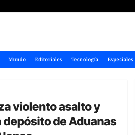
Mundo
Editoriales
Tecnología
Especiales
a violento asalto y
en depósito de Aduanas