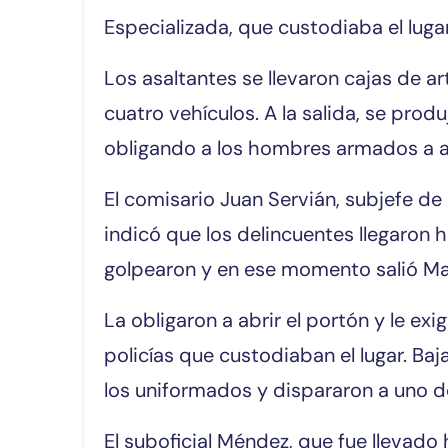
Especializada, que custodiaba el lugar
Los asaltantes se llevaron cajas de a
cuatro vehículos. A la salida, se prod
obligando a los hombres armados a a
El comisario Juan Servián, subjefe de
indicó que los delincuentes llegaron 
golpearon y en ese momento salió Mar
La obligaron a abrir el portón y le e
policías que custodiaban el lugar. B
los uniformados y dispararon a uno de
El suboficial Méndez, que fue llevado 