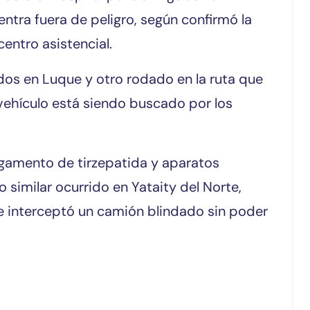
ntra fuera de peligro, según confirmó la
entro asistencial.
dos en Luque y otro rodado en la ruta que
 vehículo está siendo buscado por los
rgamento de tirzepatida y aparatos
o similar ocurrido en Yataity del Norte,
e interceptó un camión blindado sin poder