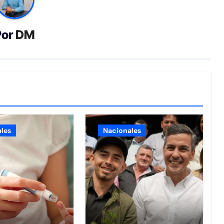
Por
DM
les
Nacionales