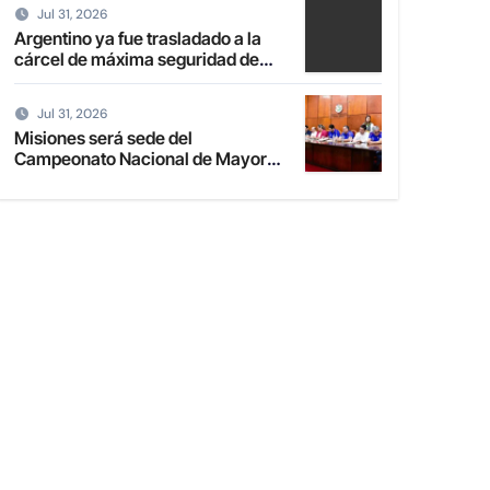
Jul 31, 2026
Argentino ya fue trasladado a la
cárcel de máxima seguridad de
Emboscada
Jul 31, 2026
Misiones será sede del
Campeonato Nacional de Mayores
de Fútbol de Salón 2027