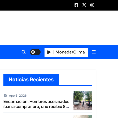
Moneda/Clima
Noticias Recientes
Ago 6, 2026
Encarnación: Hombres asesinados
iban a comprar oro, uno recibió 8
balazos y otro uno en la boca