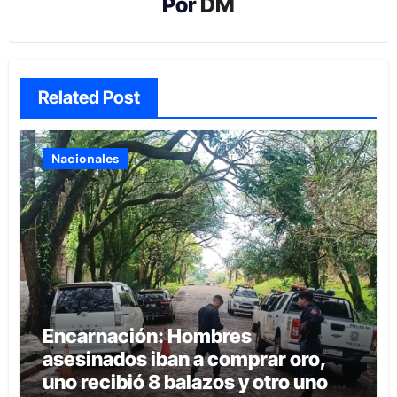
Por
DM
Related Post
Nacionales
Encarnación: Hombres
asesinados iban a comprar oro,
uno recibió 8 balazos y otro uno en