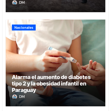
la boca
DM
Nacionales
Alarma el aumento de diabetes
tipo 2 y la obesidad infantil en
Paraguay
DM