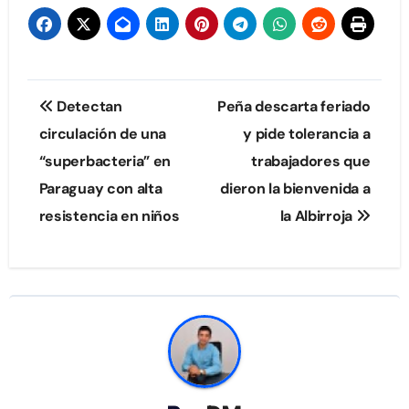
Navegación
Detectan
Peña descarta feriado
de
circulación de una
y pide tolerancia a
“superbacteria” en
trabajadores que
entradas
Paraguay con alta
dieron la bienvenida a
resistencia en niños
la Albirroja