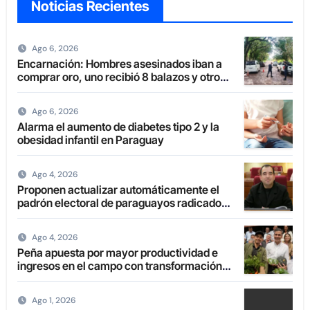
Noticias Recientes
Ago 6, 2026
Encarnación: Hombres asesinados iban a
comprar oro, uno recibió 8 balazos y otro
uno en la boca
Ago 6, 2026
Alarma el aumento de diabetes tipo 2 y la
obesidad infantil en Paraguay
Ago 4, 2026
Proponen actualizar automáticamente el
padrón electoral de paraguayos radicados
en el extranjero
Ago 4, 2026
Peña apuesta por mayor productividad e
ingresos en el campo con transformación
de la agricultura familiar
Ago 1, 2026