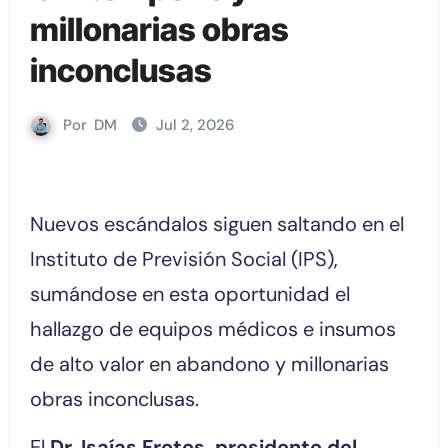
millonarias obras
inconclusas
Por
DM
Jul 2, 2026
Nuevos escándalos siguen saltando en el
Instituto de Previsión Social (IPS),
sumándose en esta oportunidad el
hallazgo de equipos médicos e insumos
de alto valor en abandono y millonarias
obras inconclusas.
El
Dr. Isaías Fretes, presidente del