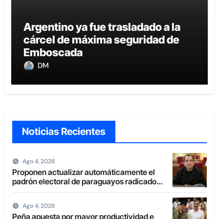
Argentino ya fue trasladado a la
cárcel de máxima seguridad de
Emboscada
DM
Noticias Recientes
Ago 4, 2026
Proponen actualizar automáticamente el
padrón electoral de paraguayos radicados
en el extranjero
Ago 4, 2026
Peña apuesta por mayor productividad e