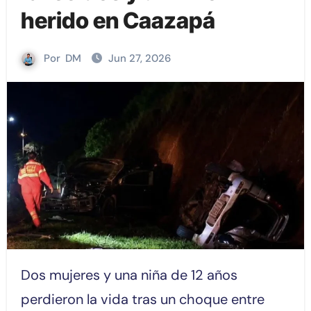
herido en Caazapá
Por
DM
Jun 27, 2026
Dos mujeres y una niña de 12 años
perdieron la vida tras un choque entre