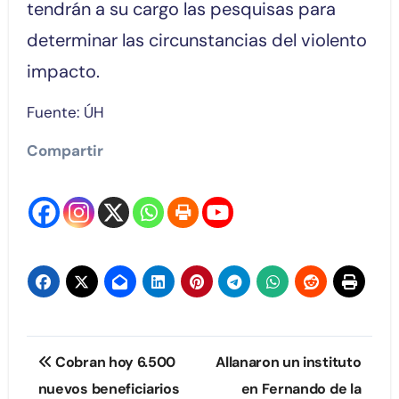
tendrán a su cargo las pesquisas para
determinar las circunstancias del violento
impacto.
Fuente: ÚH
Compartir
Navegación
Cobran hoy 6.500
Allanaron un instituto
de
nuevos beneficiarios
en Fernando de la