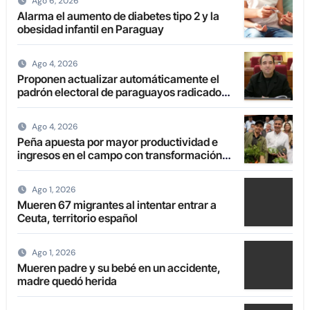
Ago 6, 2026
Alarma el aumento de diabetes tipo 2 y la
obesidad infantil en Paraguay
Ago 4, 2026
Proponen actualizar automáticamente el
padrón electoral de paraguayos radicados
en el extranjero
Ago 4, 2026
Peña apuesta por mayor productividad e
ingresos en el campo con transformación
de la agricultura familiar
Ago 1, 2026
Mueren 67 migrantes al intentar entrar a
Ceuta, territorio español
Ago 1, 2026
Mueren padre y su bebé en un accidente,
madre quedó herida