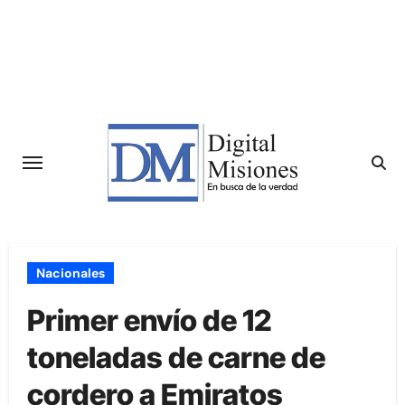
Saltar
al
contenido
Nacionales
Primer envío de 12
toneladas de carne de
cordero a Emiratos