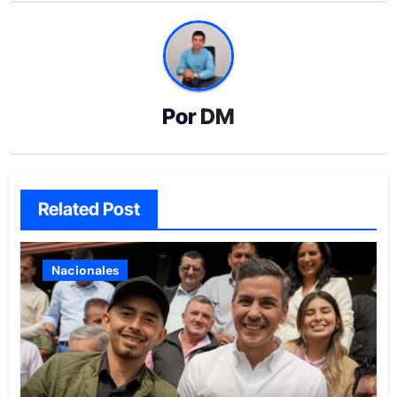
Por
DM
Related Post
Nacionales