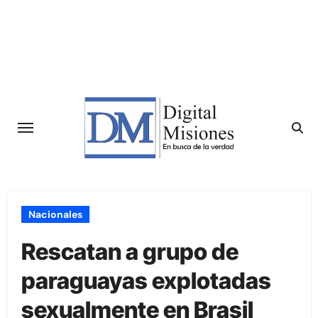
Saltar
al
contenido
Nacionales
Rescatan a grupo de
paraguayas explotadas
sexualmente en Brasil