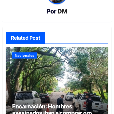
Por
DM
Related Post
Nacionales
Encarnación: Hombres
asesinados iban a comprar oro,