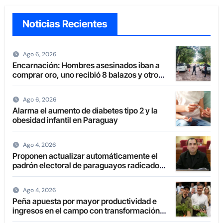
Noticias Recientes
Ago 6, 2026
Encarnación: Hombres asesinados iban a
comprar oro, uno recibió 8 balazos y otro
uno en la boca
Ago 6, 2026
Alarma el aumento de diabetes tipo 2 y la
obesidad infantil en Paraguay
Ago 4, 2026
Proponen actualizar automáticamente el
padrón electoral de paraguayos radicados
en el extranjero
Ago 4, 2026
Peña apuesta por mayor productividad e
ingresos en el campo con transformación
de la agricultura familiar