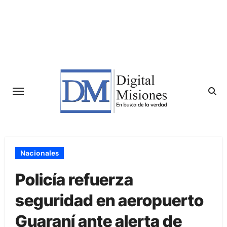
Saltar
al
contenido
Nacionales
Policía refuerza
seguridad en aeropuerto
Guaraní ante alerta de