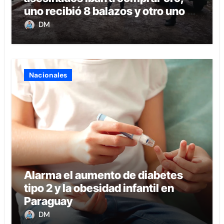
uno recibió 8 balazos y otro uno en
la boca
DM
Nacionales
Alarma el aumento de diabetes
tipo 2 y la obesidad infantil en
Paraguay
DM