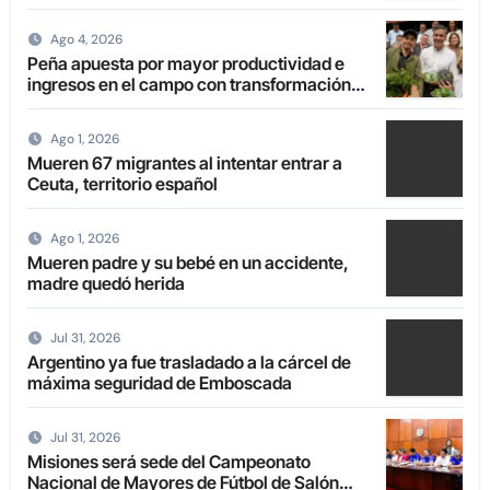
en el extranjero
Ago 4, 2026
Peña apuesta por mayor productividad e
ingresos en el campo con transformación
de la agricultura familiar
Ago 1, 2026
Mueren 67 migrantes al intentar entrar a
Ceuta, territorio español
Ago 1, 2026
Mueren padre y su bebé en un accidente,
madre quedó herida
Jul 31, 2026
Argentino ya fue trasladado a la cárcel de
máxima seguridad de Emboscada
Jul 31, 2026
Misiones será sede del Campeonato
Nacional de Mayores de Fútbol de Salón