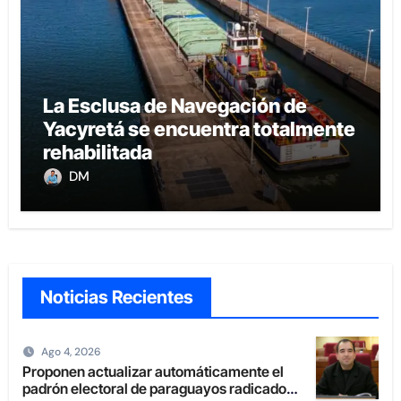
La Esclusa de Navegación de
Yacyretá se encuentra totalmente
rehabilitada
DM
Noticias Recientes
Ago 4, 2026
Proponen actualizar automáticamente el
padrón electoral de paraguayos radicados