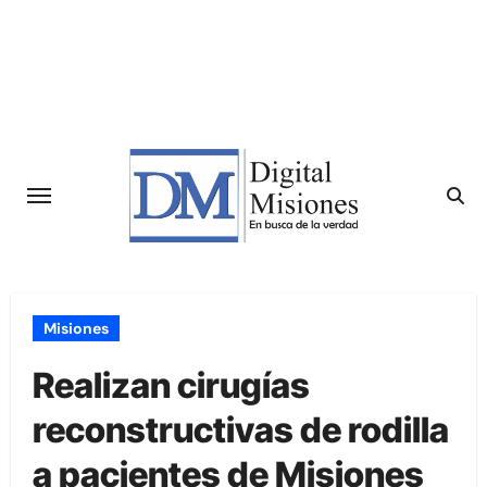
Saltar
al
contenido
Misiones
Realizan cirugías
reconstructivas de rodilla
a pacientes de Misiones