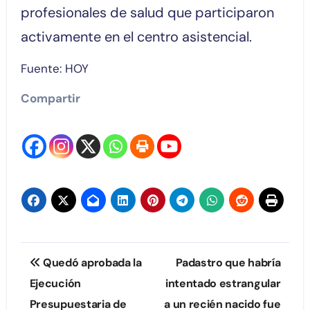
profesionales de salud que participaron
activamente en el centro asistencial.
Fuente: HOY
Compartir
Navegación
Quedó aprobada la
Padastro que habría
de
Ejecución
intentado estrangular
Presupuestaria de
a un recién nacido fue