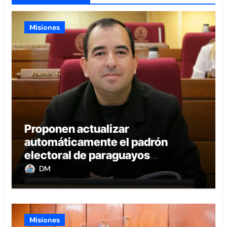
Misiones
Proponen actualizar
automáticamente el padrón
electoral de paraguayos
radicados en el extranjero
DM
Misiones