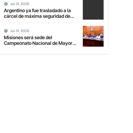
Jul 31, 2026
Argentino ya fue trasladado a la
cárcel de máxima seguridad de
Emboscada
Jul 31, 2026
Misiones será sede del
Campeonato Nacional de Mayores
de Fútbol de Salón 2027