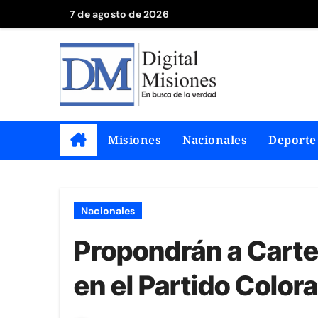
Saltar
7 de agosto de 2026
al
contenido
Misiones
Nacionales
Deporte
Nacionales
Propondrán a Carte
en el Partido Color