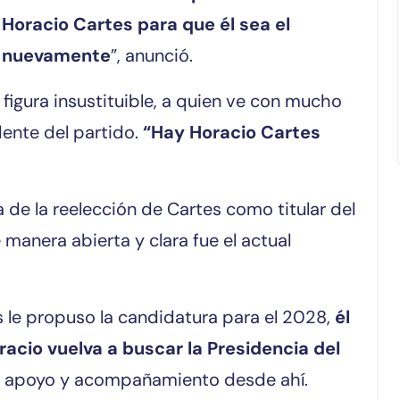
Horacio Cartes para que él sea el
o nuevamente
”, anunció.
figura insustituible, a quien ve con mucho
ente del partido.
“Hay Horacio Cartes
 de la reelección de Cartes como titular del
 manera abierta y clara fue el actual
s le propuso la candidatura para el 2028,
él
acio vuelva a buscar la Presidencia del
su apoyo y acompañamiento desde ahí.