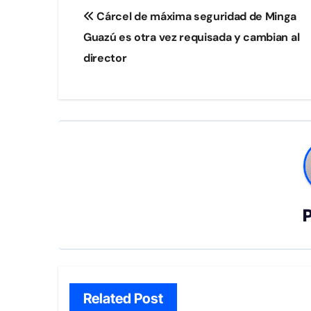
Navegación
Cárcel de máxima seguridad de Minga
de
Guazú es otra vez requisada y cambian al
entradas
director
Related Post