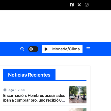
Moneda/Clima
Noticias Recientes
Ago 6, 2026
Encarnación: Hombres asesinados
iban a comprar oro, uno recibió 8
balazos y otro uno en la boca