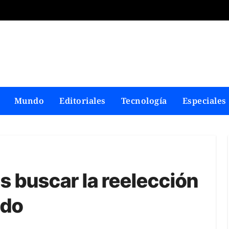
Mundo
Editoriales
Tecnología
Especiales
s buscar la reelección
ado