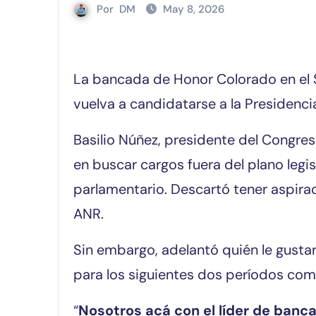
Por
DM
May 8, 2026
La bancada de Honor Colorado en el Senado planteará a Horacio Cartes que
vuelva a candidatarse a la Presidenci
Basilio Núñez, presidente del Congres
en buscar cargos fuera del plano legi
parlamentario. Descartó tener aspira
ANR.
Sin embargo, adelantó quién le gustar
para los siguientes dos períodos co
“
Nosotros acá con el líder de banc