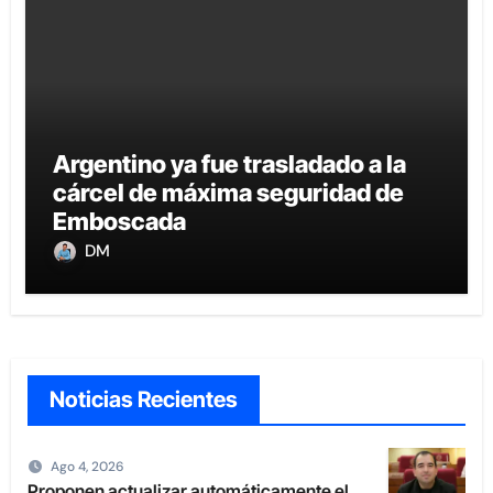
Argentino ya fue trasladado a la
cárcel de máxima seguridad de
Emboscada
DM
Noticias Recientes
Ago 4, 2026
Proponen actualizar automáticamente el