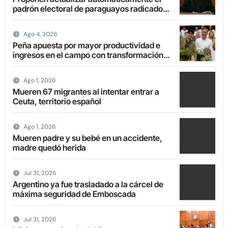
padrón electoral de paraguayos radicados
en el extranjero
Ago 4, 2026
Peña apuesta por mayor productividad e
ingresos en el campo con transformación
de la agricultura familiar
Ago 1, 2026
Mueren 67 migrantes al intentar entrar a
Ceuta, territorio español
Ago 1, 2026
Mueren padre y su bebé en un accidente,
madre quedó herida
Jul 31, 2026
Argentino ya fue trasladado a la cárcel de
máxima seguridad de Emboscada
Jul 31, 2026