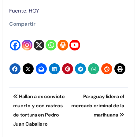
Fuente: HOY
Compartir
Navegación
Hallan a ex convicto
Paraguay lidera el
de
muerto y con rastros
mercado criminal de la
de tortura en Pedro
marihuana
entradas
Juan Caballero