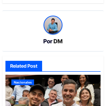
Por
DM
Related Post
Nacionales