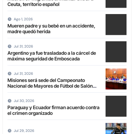
Ceuta, territorio español
Ago 1, 2026
Mueren padre y su bebé en un accidente,
madre quedó herida
Jul 31, 2026
Argentino ya fue trasladado a la cárcel de
máxima seguridad de Emboscada
Jul 31, 2026
Misiones será sede del Campeonato
Nacional de Mayores de Fútbol de Salón
2027
Jul 30, 2026
Paraguay y Ecuador firman acuerdo contra
el crimen organizado
Jul 29, 2026