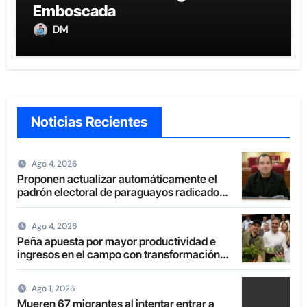
Emboscada
DM
Noticias Recientes
Ago 4, 2026
Proponen actualizar automáticamente el
padrón electoral de paraguayos radicados
en el extranjero
Ago 4, 2026
Peña apuesta por mayor productividad e
ingresos en el campo con transformación
de la agricultura familiar
Ago 1, 2026
Mueren 67 migrantes al intentar entrar a