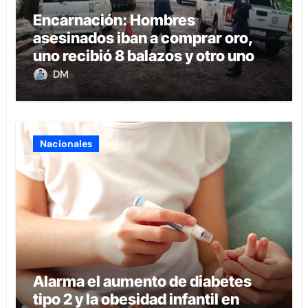
Encarnación: Hombres
asesinados iban a comprar oro,
uno recibió 8 balazos y otro uno en
la boca
DM
Nacionales
Alarma el aumento de diabetes
tipo 2 y la obesidad infantil en