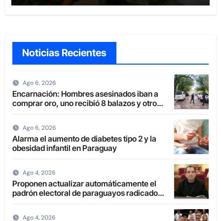
Noticias Recientes
Ago 6, 2026
Encarnación: Hombres asesinados iban a
comprar oro, uno recibió 8 balazos y otro
uno en la boca
Ago 6, 2026
Alarma el aumento de diabetes tipo 2 y la
obesidad infantil en Paraguay
Ago 4, 2026
Proponen actualizar automáticamente el
padrón electoral de paraguayos radicados
en el extranjero
Ago 4, 2026