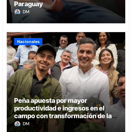
Paraguay
DM
Nacionales
Peña apuesta por mayor
productividad e ingresos en el
campo con transformación de la
agricultura familiar
DM