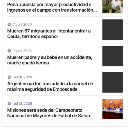
Peña apuesta por mayor productividad e
ingresos en el campo con transformación
de la agricultura familiar
Ago 1, 2026
Mueren 67 migrantes al intentar entrar a
Ceuta, territorio español
Ago 1, 2026
Mueren padre y su bebé en un accidente,
madre quedó herida
Jul 31, 2026
Argentino ya fue trasladado a la cárcel de
máxima seguridad de Emboscada
Jul 31, 2026
Misiones será sede del Campeonato
Nacional de Mayores de Fútbol de Salón
2027