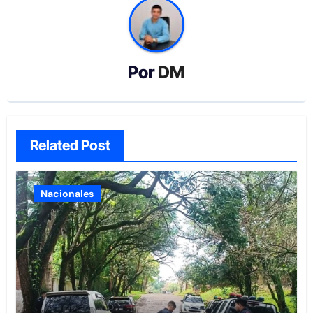
Por
DM
Related Post
Nacionales