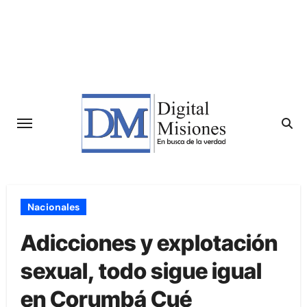
Saltar
al
contenido
Nacionales
Adicciones y explotación
sexual, todo sigue igual
en Corumbá Cué