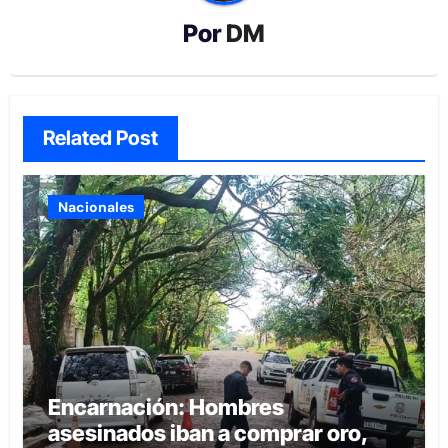
Por
DM
Related Post
Nacionales
Encarnación: Hombres
asesinados iban a comprar oro,