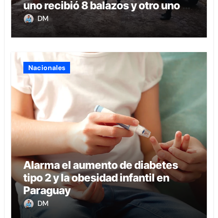
uno recibió 8 balazos y otro uno en
la boca
DM
Nacionales
Alarma el aumento de diabetes
tipo 2 y la obesidad infantil en
Paraguay
DM