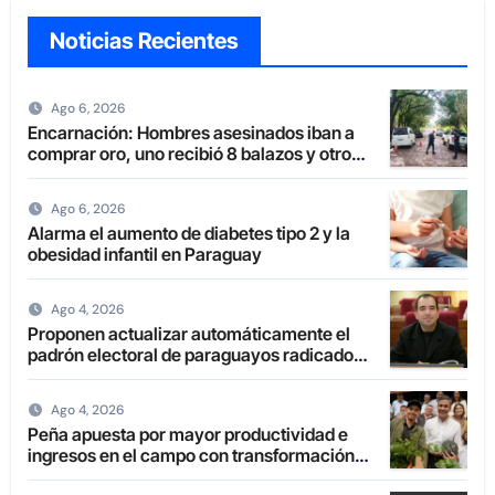
Noticias Recientes
Ago 6, 2026
Encarnación: Hombres asesinados iban a
comprar oro, uno recibió 8 balazos y otro
uno en la boca
Ago 6, 2026
Alarma el aumento de diabetes tipo 2 y la
obesidad infantil en Paraguay
Ago 4, 2026
Proponen actualizar automáticamente el
padrón electoral de paraguayos radicados
en el extranjero
Ago 4, 2026
Peña apuesta por mayor productividad e
ingresos en el campo con transformación
de la agricultura familiar