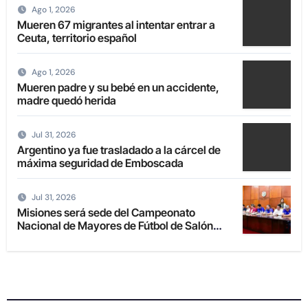
Ago 1, 2026
Mueren 67 migrantes al intentar entrar a
Ceuta, territorio español
Ago 1, 2026
Mueren padre y su bebé en un accidente,
madre quedó herida
Jul 31, 2026
Argentino ya fue trasladado a la cárcel de
máxima seguridad de Emboscada
Jul 31, 2026
Misiones será sede del Campeonato
Nacional de Mayores de Fútbol de Salón
2027