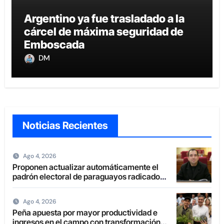
Argentino ya fue trasladado a la
cárcel de máxima seguridad de
Emboscada
DM
Noticias Recientes
Ago 4, 2026
Proponen actualizar automáticamente el
padrón electoral de paraguayos radicados
en el extranjero
Ago 4, 2026
Peña apuesta por mayor productividad e
ingresos en el campo con transformación