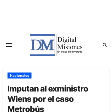
Saltar
al
contenido
Nacionales
Imputan al exministro
Wiens por el caso
Metrobús