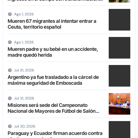
de la agricultura familiar
Ago 1, 2026
Mueren 67 migrantes al intentar entrar a
Ceuta, territorio español
Ago 1, 2026
Mueren padre y su bebé en un accidente,
madre quedó herida
Jul 31, 2026
Argentino ya fue trasladado a la cárcel de
máxima seguridad de Emboscada
Jul 31, 2026
Misiones será sede del Campeonato
Nacional de Mayores de Fútbol de Salón
2027
Jul 30, 2026
Paraguay y Ecuador firman acuerdo contra