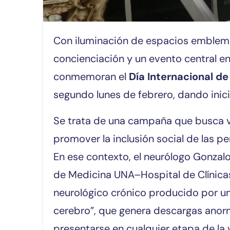
Con iluminación de espacios emblemáticos de color púrpura, actividades de
concienciación y un evento central en
conmemoran el
Día Internacional de 
segundo lunes de febrero, dando inici
Se trata de una campaña que busca vi
promover la inclusión social de las p
En ese contexto, el neurólogo Gonzal
de Medicina UNA–Hospital de Clínicas,
neurológico crónico producido por una
cerebro”, que genera descargas anorm
presentarse en cualquier etapa de la 