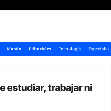
Mundo
Editoriales
Tecnología
Especiales
 estudiar, trabajar ni