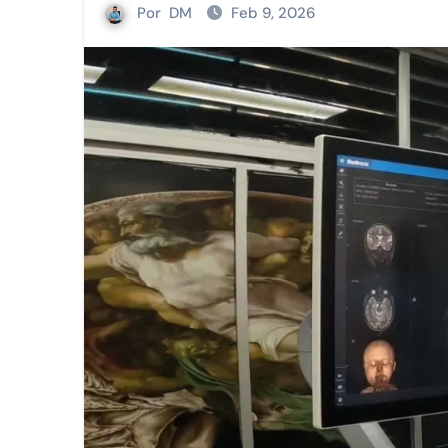
Por
DM
Feb 9, 2026