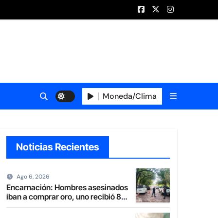
Moneda/Clima
Noticias Recientes
Ago 6, 2026
Encarnación: Hombres asesinados
iban a comprar oro, uno recibió 8
balazos y otro uno en la boca