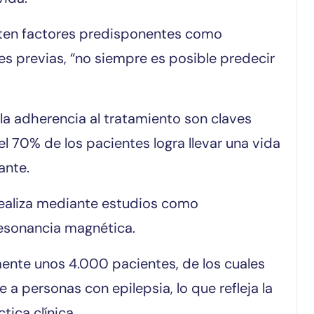
xisten factores predisponentes como
es previas, “no siempre es posible predecir
 la adherencia al tratamiento son claves
el 70% de los pacientes logra llevar una vida
ante.
realiza mediante estudios como
resonancia magnética.
mente unos 4.000 pacientes, de los cuales
 personas con epilepsia, lo que refleja la
tica clínica.