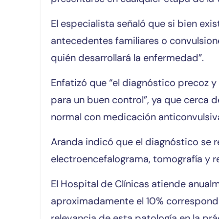
El especialista señaló que si bien e
antecedentes familiares o convulsion
quién desarrollará la enfermedad”.
Enfatizó que “el diagnóstico precoz y
para un buen control”, ya que cerca d
normal con medicación anticonvulsiv
Aranda indicó que el diagnóstico se 
electroencefalograma, tomografía y 
El Hospital de Clínicas atiende anual
aproximadamente el 10% corresponde a
relevancia de esta patología en la prác