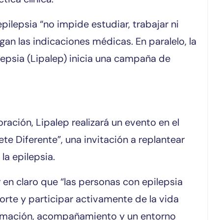
ilepsia “no impide estudiar, trabajar ni
gan las indicaciones médicas. En paralelo, la
lepsia (Lipalep) inicia una campaña de
ción, Lipalep realizará un evento en el
te Diferente”, una invitación a replantear
la epilepsia.
 en claro que “las personas con epilepsia
orte y participar activamente de la vida
ormación, acompañamiento y un entorno