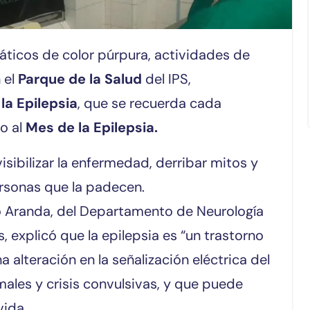
 el
Parque de la Salud
del IPS,
la Epilepsia
, que se recuerda cada
o al
Mes de la Epilepsia.
sibilizar la enfermedad, derribar mitos y
ersonas que la padecen.
o Aranda, del Departamento de Neurología
 explicó que la epilepsia es “un trastorno
 alteración en la señalización eléctrica del
ales y crisis convulsivas, y que puede
vida.