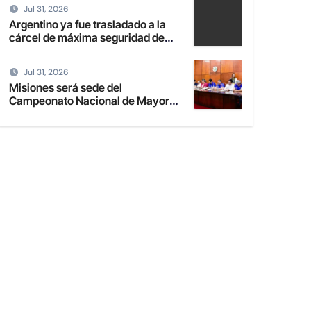
Jul 31, 2026
Argentino ya fue trasladado a la
cárcel de máxima seguridad de
Emboscada
Jul 31, 2026
Misiones será sede del
Campeonato Nacional de Mayores
de Fútbol de Salón 2027