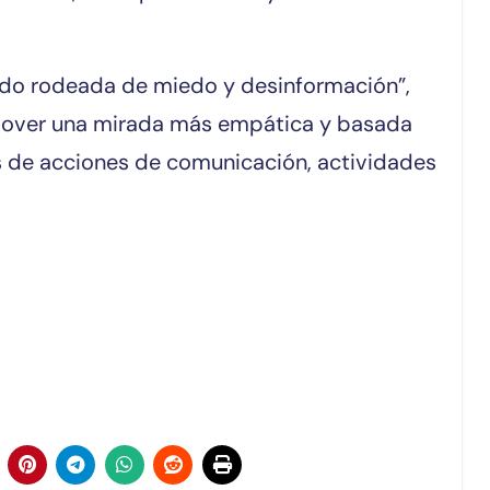
tando rodeada de miedo y desinformación”,
mover una mirada más empática y basada
és de acciones de comunicación, actividades