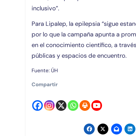
inclusivo”.
Para Lipalep, la epilepsia “sigue es
por lo que la campaña apunta a pro
en el conocimiento científico, a trav
públicas y espacios de encuentro.
Fuente: ÚH
Compartir