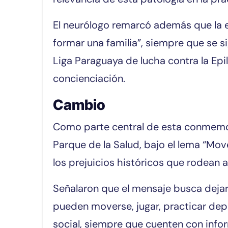
El neurólogo remarcó además que la ep
formar una familia”, siempre que se si
Liga Paraguaya de lucha contra la Epi
concienciación.
Cambio
Como parte central de esta conmemora
Parque de la Salud, bajo el lema “Move
los prejuicios históricos que rodean a 
Señalaron que el mensaje busca dejar
pueden moverse, jugar, practicar dep
social, siempre que cuenten con inf