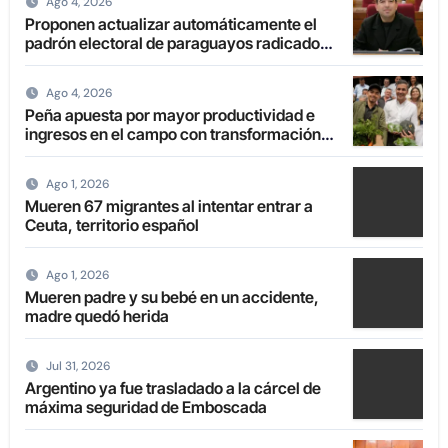
Ago 4, 2026
Proponen actualizar automáticamente el
padrón electoral de paraguayos radicados
en el extranjero
Ago 4, 2026
Peña apuesta por mayor productividad e
ingresos en el campo con transformación
de la agricultura familiar
Ago 1, 2026
Mueren 67 migrantes al intentar entrar a
Ceuta, territorio español
Ago 1, 2026
Mueren padre y su bebé en un accidente,
madre quedó herida
Jul 31, 2026
Argentino ya fue trasladado a la cárcel de
máxima seguridad de Emboscada