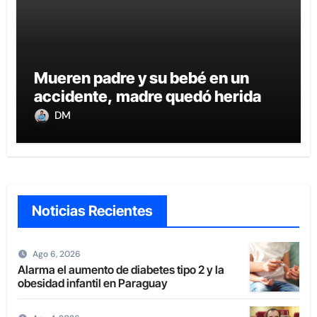
Mueren padre y su bebé en un
accidente, madre quedó herida
DM
Noticias Recientes
Ago 6, 2026
Alarma el aumento de diabetes tipo 2 y la
obesidad infantil en Paraguay