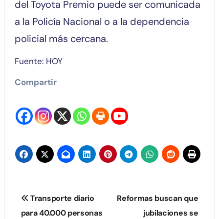
del Toyota Premio puede ser comunicada
a la Policía Nacional o a la dependencia
policial más cercana.
Fuente: HOY
Compartir
Navegación
Transporte diario
Reformas buscan que
de
para 40.000 personas
jubilaciones se