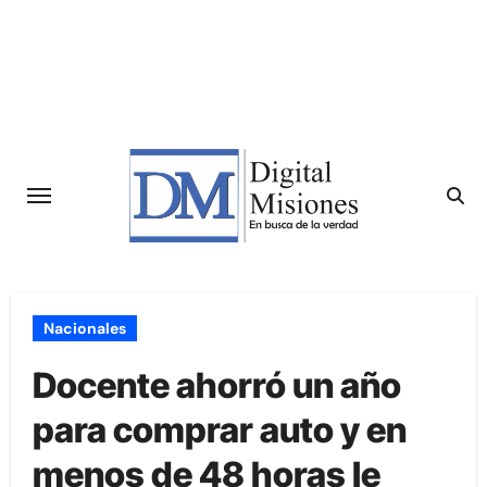
Saltar
al
contenido
Nacionales
Docente ahorró un año
para comprar auto y en
menos de 48 horas le