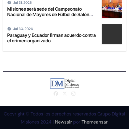
Jul 31, 2026
Misiones será sede del Campeonato
Nacional de Mayores de Fútbol de Salón
2027
Jul 30, 2026
Paraguay y Ecuador firman acuerdo contra
el crimen organizado
Copyright © Todos los derechos reservados Grupo Digital
Misiones 2024
|
Newsair
por
Themeansar
.