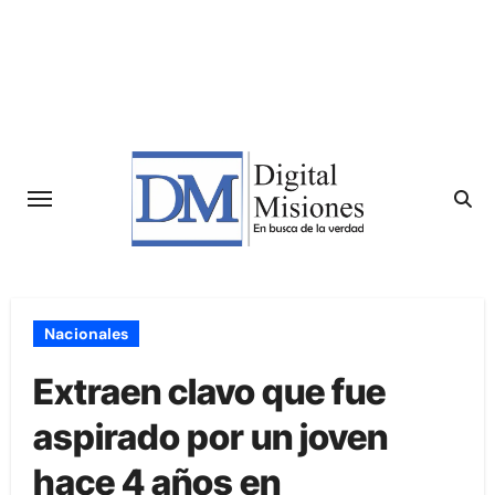
Saltar
al
contenido
Nacionales
Extraen clavo que fue
aspirado por un joven
hace 4 años en