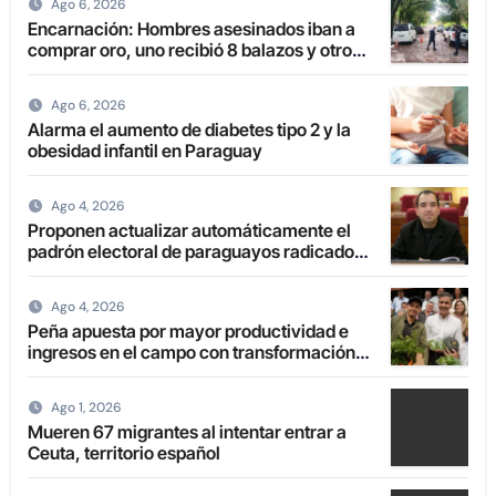
Ago 6, 2026
Encarnación: Hombres asesinados iban a
comprar oro, uno recibió 8 balazos y otro
uno en la boca
Ago 6, 2026
Alarma el aumento de diabetes tipo 2 y la
obesidad infantil en Paraguay
Ago 4, 2026
Proponen actualizar automáticamente el
padrón electoral de paraguayos radicados
en el extranjero
Ago 4, 2026
Peña apuesta por mayor productividad e
ingresos en el campo con transformación
de la agricultura familiar
Ago 1, 2026
Mueren 67 migrantes al intentar entrar a
Ceuta, territorio español