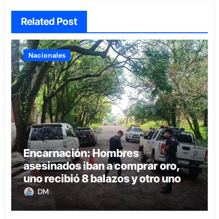
Related Post
Nacionales
Encarnación: Hombres
asesinados iban a comprar oro,
uno recibió 8 balazos y otro uno en
la boca
DM