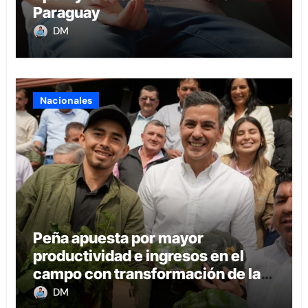
Paraguay
DM
Nacionales
Peña apuesta por mayor
productividad e ingresos en el
campo con transformación de la
agricultura familiar
DM