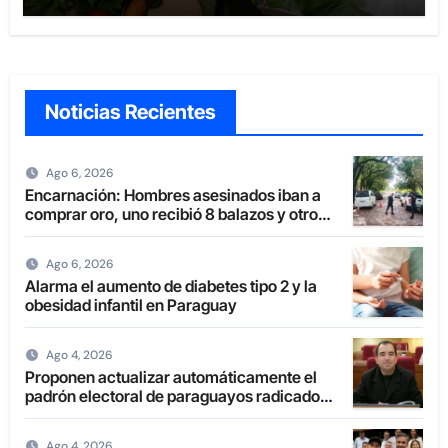
Noticias Recientes
Ago 6, 2026
Encarnación: Hombres asesinados iban a
comprar oro, uno recibió 8 balazos y otro
uno en la boca
Ago 6, 2026
Alarma el aumento de diabetes tipo 2 y la
obesidad infantil en Paraguay
Ago 4, 2026
Proponen actualizar automáticamente el
padrón electoral de paraguayos radicados
en el extranjero
Ago 4, 2026