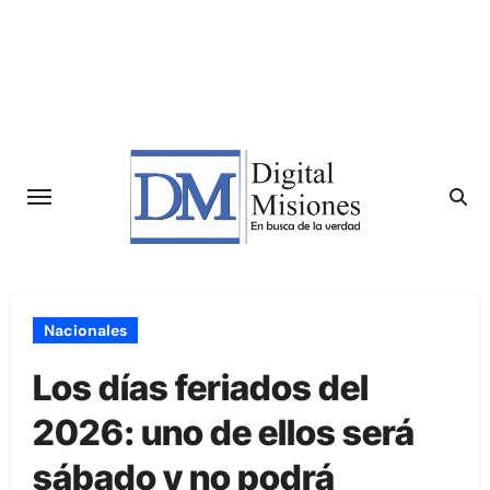
Saltar
al
contenido
Nacionales
Los días feriados del
2026: uno de ellos será
sábado y no podrá