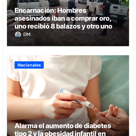
Encarnación: Hombres
asesinados iban a comprar oro,
uno recibió 8 balazos y otro uno en
la boca
DM
Nacionales
Alarma el aumento de diabetes
tipo 2 y la obesidad infantil en