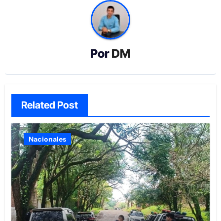
Por
DM
Related Post
Nacionales