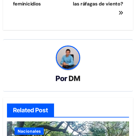
feminicidios
las ráfagas de viento?
Por
DM
Related Post
Nacionales