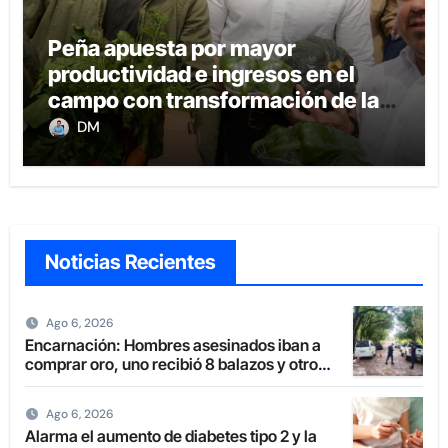
Peña apuesta por mayor
productividad e ingresos en el
campo con transformación de la
agricultura familiar
DM
Noticias Recientes
Ago 6, 2026
Encarnación: Hombres asesinados iban a
comprar oro, uno recibió 8 balazos y otro
uno en la boca
Ago 6, 2026
Alarma el aumento de diabetes tipo 2 y la