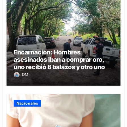
Encarnación: Hombres
asesinados iban a comprar oro,
uno recibió 8 balazos y otro uno en
la boca
DM
Nacionales