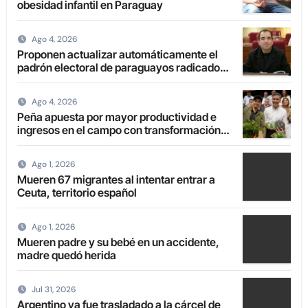
obesidad infantil en Paraguay
Ago 4, 2026
Proponen actualizar automáticamente el
padrón electoral de paraguayos radicados
en el extranjero
Ago 4, 2026
Peña apuesta por mayor productividad e
ingresos en el campo con transformación
de la agricultura familiar
Ago 1, 2026
Mueren 67 migrantes al intentar entrar a
Ceuta, territorio español
Ago 1, 2026
Mueren padre y su bebé en un accidente,
madre quedó herida
Jul 31, 2026
Argentino ya fue trasladado a la cárcel de