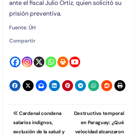
ante el fiscal Julio Ortiz, quien solicitó su
prisión preventiva.
Fuente: ÚH
Compartir
Navegación
Cardenal condena
Destructivo temporal
de
salarios indignos,
en Paraguay: ¿Qué
exclusión de la salud y
velocidad alcanzaron
entradas