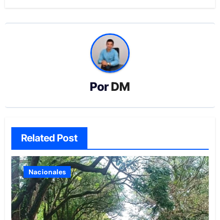
Por
DM
Related Post
Nacionales