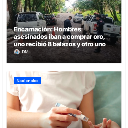
Encarnación: Hombres
asesinados iban a comprar oro,
uno recibió 8 balazos y otro uno en
la boca
DM
Nacionales