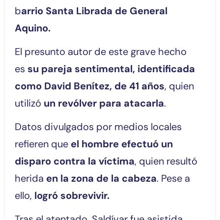
b
arrio Santa Librada de General
Aquino.
El presunto autor de este grave hecho
es
su pareja sentimental, identificada
como David Benítez, de 41 años
, quien
utilizó
un revólver para atacarla
.
Datos divulgados por medios locales
refieren que
el hombre efectuó un
disparo contra la víctima
, quien resultó
herida
en la zona de la cabeza
. Pese a
ello,
logró sobrevivir.
Tras el atentado, Saldívar fue asistida