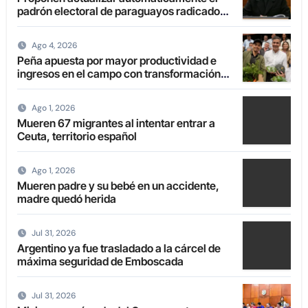
padrón electoral de paraguayos radicados
en el extranjero
Ago 4, 2026
Peña apuesta por mayor productividad e
ingresos en el campo con transformación
de la agricultura familiar
Ago 1, 2026
Mueren 67 migrantes al intentar entrar a
Ceuta, territorio español
Ago 1, 2026
Mueren padre y su bebé en un accidente,
madre quedó herida
Jul 31, 2026
Argentino ya fue trasladado a la cárcel de
máxima seguridad de Emboscada
Jul 31, 2026