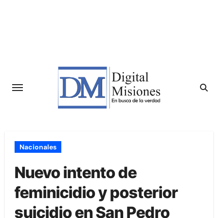
Saltar
al
contenido
Nacionales
Nuevo intento de
feminicidio y posterior
suicidio en San Pedro