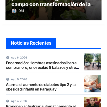
campo con transformación de la
agricultura familiar
DM
Noticias Recientes
Ago 6, 2026
Encarnación: Hombres asesinados iban a
comprar oro, uno recibió 8 balazos y otro
uno en la boca
Ago 6, 2026
Alarma el aumento de diabetes tipo 2 y la
obesidad infantil en Paraguay
Ago 4, 2026
Proponen actualizar automáticamente el