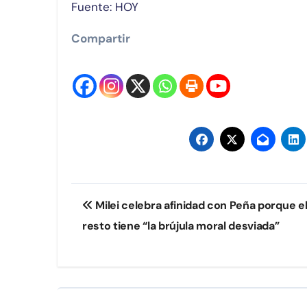
Fuente: HOY
Compartir
Navegación
Milei celebra afinidad con Peña porque e
de
resto tiene “la brújula moral desviada”
entradas