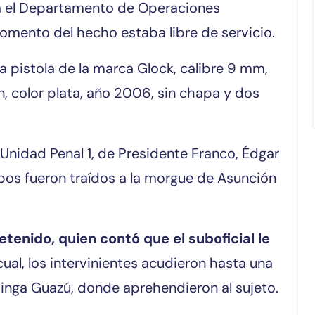
ra el Departamento de Operaciones
momento del hecho estaba libre de servicio.
a pistola de la marca Glock, calibre 9 mm,
n, color plata, año 2006, sin chapa y dos
 Unidad Penal 1, de Presidente Franco, Édgar
pos fueron traídos a la morgue de Asunción
tenido, quien contó que el suboficial le
 cual, los intervinientes acudieron hasta una
Minga Guazú, donde aprehendieron al sujeto.