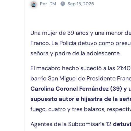
Por
DM
Sep 18, 2025
Una mujer de 39 años y una menor de 15 fueron asesinadas anoche en Presidente
Franco. La Policía detuvo como presun
señora y padre de la adolescente.
El macabro hecho sucedió a las 21:40 
barrio San Miguel de Presidente Fra
Carolina Coronel Fernández (39) y u
supuesto autor e hijastra de la señ
fuego, cuatro y tres balazos, respect
Agentes de la Subcomisaría 12
detuvi