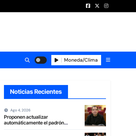
Moneda/Clima
Noticias Recientes
Ago 4, 2026
Proponen actualizar
automáticamente el padrón
electoral de paraguayos radicados
en el extranjero