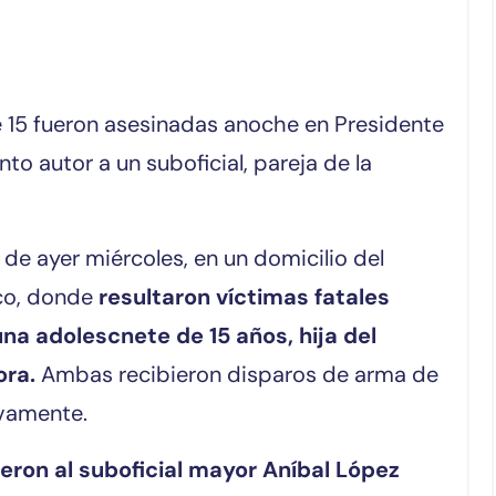
to autor a un suboficial, pareja de la
de ayer miércoles, en un domicilio del
nco, donde
resultaron víctimas fatales
na adolescnete de 15 años, hija del
ora.
Ambas recibieron disparos de arma de
ivamente.
eron al suboficial mayor Aníbal López