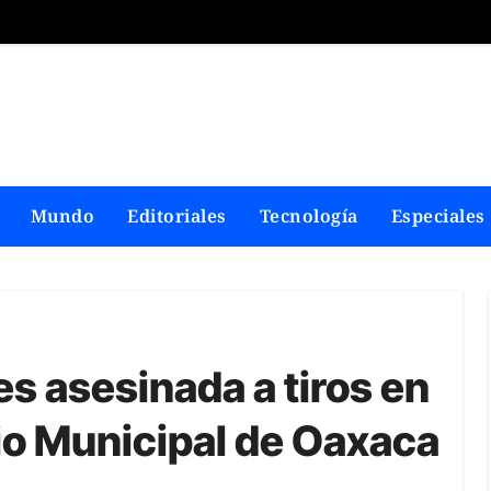
Mundo
Editoriales
Tecnología
Especiales
s asesinada a tiros en
acio Municipal de Oaxaca