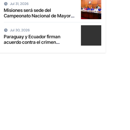
Jul 31, 2026
Misiones será sede del
Campeonato Nacional de Mayores
de Fútbol de Salón 2027
Jul 30, 2026
Paraguay y Ecuador firman
acuerdo contra el crimen
organizado