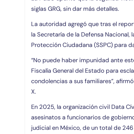
siglas GRG, sin dar más detalles.
La autoridad agregó que tras el repo
la Secretaría de la Defensa Nacional, 
Protección Ciudadana (SSPC) para da
“No puede haber impunidad ante este
Fiscalía General del Estado para escla
condolencias a sus familiares”, afirm
X.
En 2025, la organización civil Data 
asesinatos a funcionarios de gobierno
judicial en México, de un total de 246