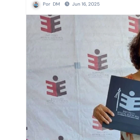
Por
DM
Jun 16, 2025