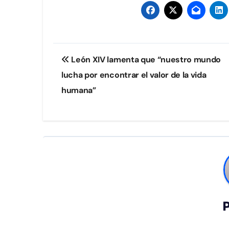
Navegación
León XIV lamenta que “nuestro mundo
de
lucha por encontrar el valor de la vida
entradas
humana”