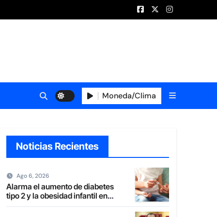
Moneda/Clima
Noticias Recientes
Ago 6, 2026
Alarma el aumento de diabetes
tipo 2 y la obesidad infantil en
Paraguay