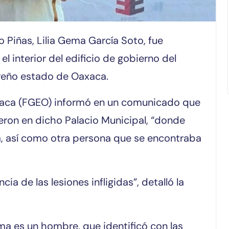
l interior del edificio de gobierno del
ureño estado de Oaxaca.
axaca (FGEO) informó en un comunicado que
ron en dicho Palacio Municipal, “donde
a, así como otra persona que se encontraba
a de las lesiones infligidas”, detalló la
a es un hombre, que identificó con las