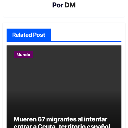
Por
DM
Related Post
Mundo
Mueren 67 migrantes al intentar
entrar a Ceuta, territorio español