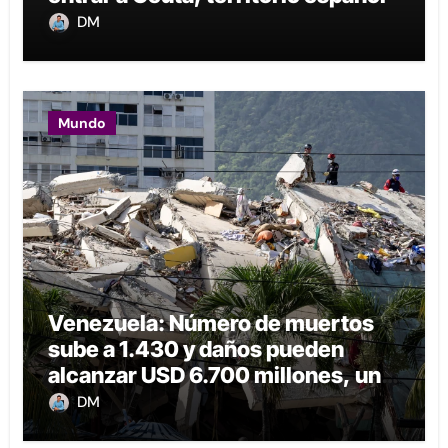
DM
Mundo
Venezuela: Número de muertos
sube a 1.430 y daños pueden
alcanzar USD 6.700 millones, un
6% del PIB
DM