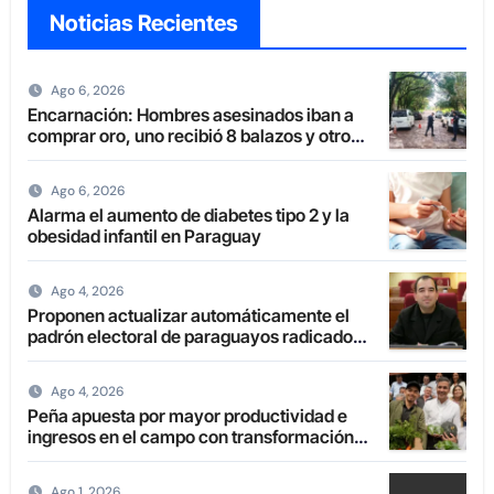
Noticias Recientes
Ago 6, 2026
Encarnación: Hombres asesinados iban a
comprar oro, uno recibió 8 balazos y otro
uno en la boca
Ago 6, 2026
Alarma el aumento de diabetes tipo 2 y la
obesidad infantil en Paraguay
Ago 4, 2026
Proponen actualizar automáticamente el
padrón electoral de paraguayos radicados
en el extranjero
Ago 4, 2026
Peña apuesta por mayor productividad e
ingresos en el campo con transformación
de la agricultura familiar
Ago 1, 2026