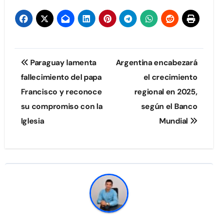
Navegación
Paraguay lamenta
Argentina encabezará
de
fallecimiento del papa
el crecimiento
Francisco y reconoce
regional en 2025,
entradas
su compromiso con la
según el Banco
Iglesia
Mundial