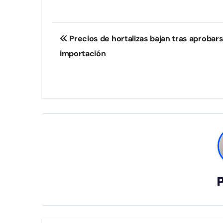
Navegación
Precios de hortalizas bajan tras aprobar
de
importación
entradas