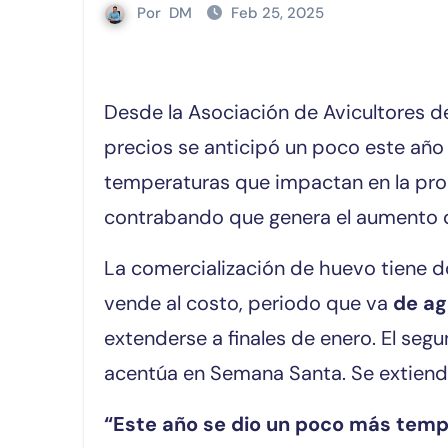
Por
DM
Feb 25, 2025
Desde la Asociación de Avicultores del Paraguay reconocen que la suba de
precios se anticipó un poco este año y
temperaturas que impactan en la produ
contrabando que genera el aumento 
La comercialización de huevo tiene do
vende al costo, periodo que va
de ag
extenderse a finales de enero. El segu
acentúa en Semana Santa. Se extiende
“Este año se dio un poco más tempr