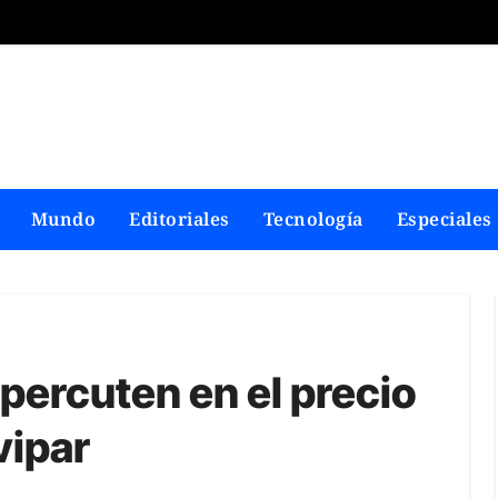
Mundo
Editoriales
Tecnología
Especiales
percuten en el precio
vipar