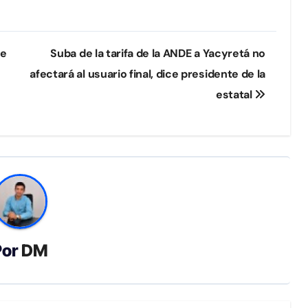
se
Suba de la tarifa de la ANDE a Yacyretá no
afectará al usuario final, dice presidente de la
estatal
Por
DM