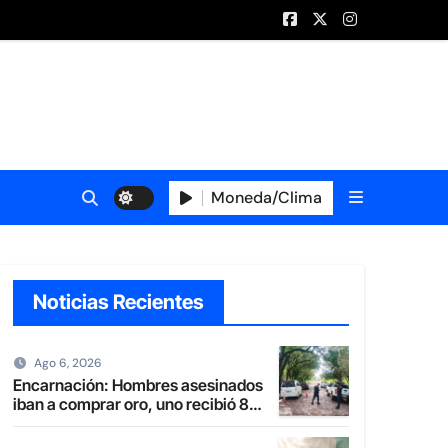
Moneda/Clima
Noticias Recientes
Ago 6, 2026
Encarnación: Hombres asesinados
iban a comprar oro, uno recibió 8
balazos y otro uno en la boca