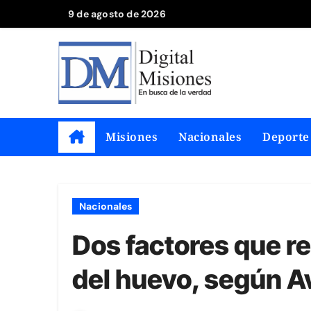
Saltar
9 de agosto de 2026
al
contenido
Misiones
Nacionales
Deporte
Nacionales
Dos factores que re
del huevo, según A