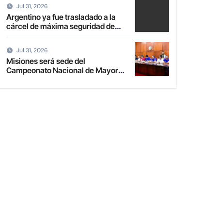
Jul 31, 2026
Argentino ya fue trasladado a la
cárcel de máxima seguridad de
Emboscada
Jul 31, 2026
Misiones será sede del
Campeonato Nacional de Mayores
de Fútbol de Salón 2027