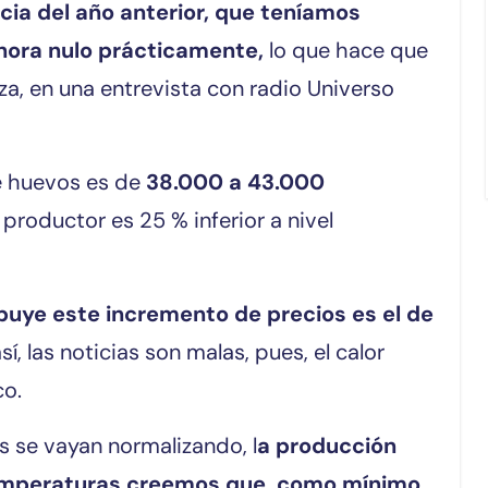
cia del año anterior, que teníamos
hora nulo prácticamente,
lo que hace que
za, en una entrevista con radio Universo
e huevos es de
38.000 a 43.000
l productor es 25 % inferior a nivel
ibuye este incremento de precios es el de
sí, las noticias son malas, pues, el calor
co.
s se vayan normalizando, l
a producción
temperaturas creemos que, como mínimo,