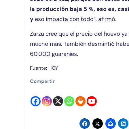
la producción baja 5 %, eso es, ca
y
eso impacta con todo”, afirmó.
Zarza cree que el precio del huevo ya
mucho más. También desmintió haber 
60.000 guaraníes.
Fuente: HOY
Compartir