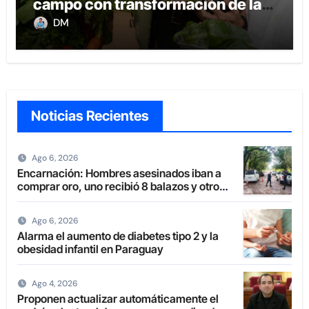
campo con transformación de la
agricultura familiar
DM
Noticias Recientes
Ago 6, 2026
Encarnación: Hombres asesinados iban a
comprar oro, uno recibió 8 balazos y otro
uno en la boca
Ago 6, 2026
Alarma el aumento de diabetes tipo 2 y la
obesidad infantil en Paraguay
Ago 4, 2026
Proponen actualizar automáticamente el