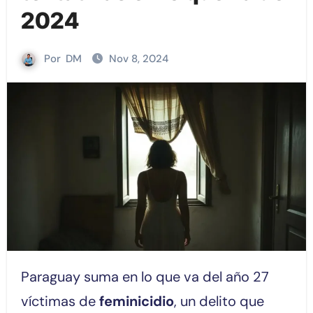
2024
Por
DM
Nov 8, 2024
Paraguay suma en lo que va del año 27
víctimas de
feminicidio
, un delito que