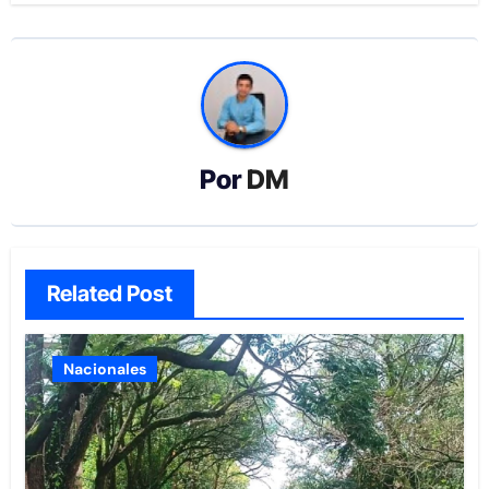
Por
DM
Related Post
Nacionales