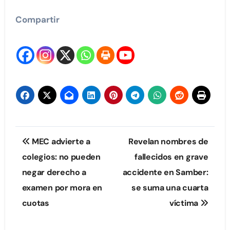
Compartir
Navegación
MEC advierte a
Revelan nombres de
de
colegios: no pueden
fallecidos en grave
negar derecho a
accidente en Samber:
entradas
examen por mora en
se suma una cuarta
cuotas
víctima