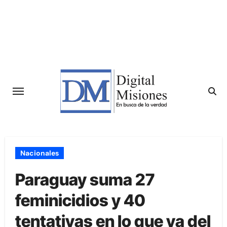
Saltar
al
contenido
Nacionales
Paraguay suma 27
feminicidios y 40
tentativas en lo que va del