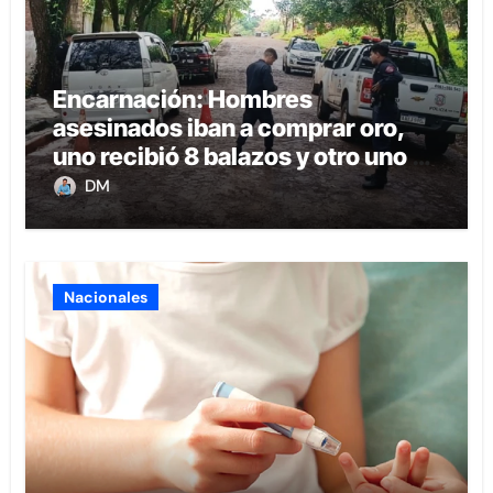
Encarnación: Hombres
asesinados iban a comprar oro,
uno recibió 8 balazos y otro uno en
la boca
DM
Nacionales