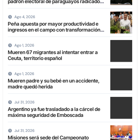
padrón electoral de paraguayos radicados
en el extranjero
Ago 4, 2026
Peña apuesta por mayor productividad e
ingresos en el campo con transformación
de la agricultura familiar
Ago 1, 2026
Mueren 67 migrantes al intentar entrar a
Ceuta, territorio español
Ago 1, 2026
Mueren padre y su bebé en un accidente,
madre quedó herida
Jul 31, 2026
Argentino ya fue trasladado a la cárcel de
máxima seguridad de Emboscada
Jul 31, 2026
Misiones será sede del Campeonato