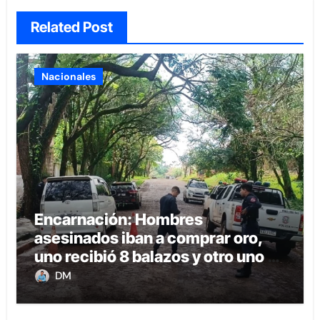
Related Post
Nacionales
Encarnación: Hombres
asesinados iban a comprar oro,
uno recibió 8 balazos y otro uno en
la boca
DM