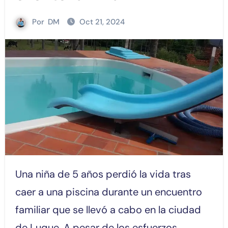
Por
DM
Oct 21, 2024
Una niña de 5 años perdió la vida tras
caer a una piscina durante un encuentro
familiar que se llevó a cabo en la ciudad
de Luque. A pesar de los esfuerzos