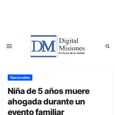
Saltar
al
contenido
Nacionales
Niña de 5 años muere
ahogada durante un
evento familiar