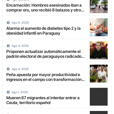
Encarnación: Hombres asesinados iban a
comprar oro, uno recibió 8 balazos y otro
uno en la boca
Ago 6, 2026
Alarma el aumento de diabetes tipo 2 y la
obesidad infantil en Paraguay
Ago 4, 2026
Proponen actualizar automáticamente el
padrón electoral de paraguayos radicados
en el extranjero
Ago 4, 2026
Peña apuesta por mayor productividad e
ingresos en el campo con transformación
de la agricultura familiar
Ago 1, 2026
Mueren 67 migrantes al intentar entrar a
Ceuta, territorio español