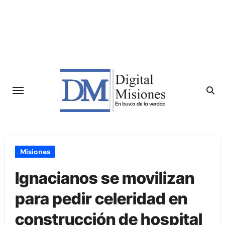
Saltar
al
contenido
Misiones
Ignacianos se movilizan
para pedir celeridad en
construcción de hospital