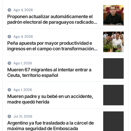
Ago 4, 2026
Proponen actualizar automáticamente el
padrón electoral de paraguayos radicados
en el extranjero
Ago 4, 2026
Peña apuesta por mayor productividad e
ingresos en el campo con transformación
de la agricultura familiar
Ago 1, 2026
Mueren 67 migrantes al intentar entrar a
Ceuta, territorio español
Ago 1, 2026
Mueren padre y su bebé en un accidente,
madre quedó herida
Jul 31, 2026
Argentino ya fue trasladado a la cárcel de
máxima seguridad de Emboscada