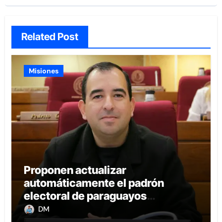
Related Post
Misiones
Proponen actualizar
automáticamente el padrón
electoral de paraguayos
radicados en el extranjero
DM