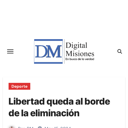
Saltar
al
contenido
Deporte
Libertad queda al borde
de la eliminación