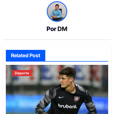
Por
DM
Related Post
Deporte