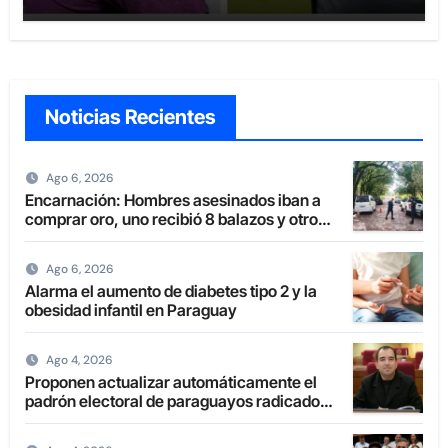
Noticias Recientes
Ago 6, 2026
Encarnación: Hombres asesinados iban a
comprar oro, uno recibió 8 balazos y otro
uno en la boca
Ago 6, 2026
Alarma el aumento de diabetes tipo 2 y la
obesidad infantil en Paraguay
Ago 4, 2026
Proponen actualizar automáticamente el
padrón electoral de paraguayos radicados
en el extranjero