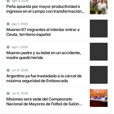
Ago 4, 2026
Peña apuesta por mayor productividad e
ingresos en el campo con transformación
de la agricultura familiar
Ago 1, 2026
Mueren 67 migrantes al intentar entrar a
Ceuta, territorio español
Ago 1, 2026
Mueren padre y su bebé en un accidente,
madre quedó herida
Jul 31, 2026
Argentino ya fue trasladado a la cárcel de
máxima seguridad de Emboscada
Jul 31, 2026
Misiones será sede del Campeonato
Nacional de Mayores de Fútbol de Salón
2027