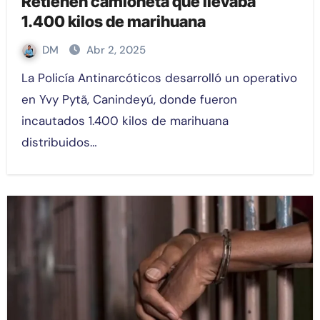
Retienen camioneta que llevaba
1.400 kilos de marihuana
DM
Abr 2, 2025
La Policía Antinarcóticos desarrolló un operativo
en Yvy Pytã, Canindeyú, donde fueron
incautados 1.400 kilos de marihuana
distribuidos…