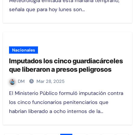
Meteorología emitada esta mañana temprano,
señala que para hoy lunes son…
Nacionales
Imputados los cinco guardiacárceles
que liberaron a presos peligrosos
DM
Mar 28, 2025
El Ministerio Público formuló imputación contra
los cinco funcionarios penitenciarios que
habrían liberado a ocho internos de la…